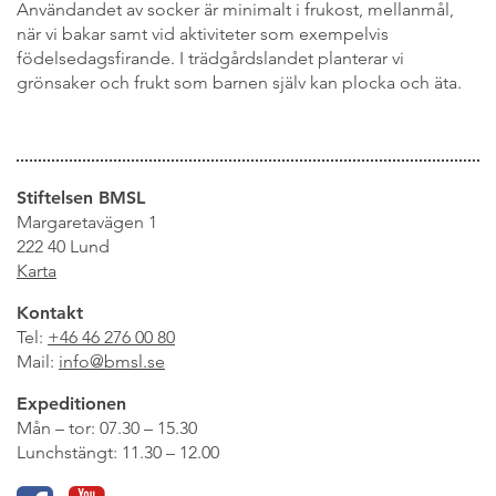
Användandet av socker är minimalt i frukost, mellanmål,
när vi bakar samt vid aktiviteter som exempelvis
födelsedagsfirande. I trädgårdslandet planterar vi
grönsaker och frukt som barnen själv kan plocka och äta.
Stiftelsen BMSL
Margaretavägen 1
222 40 Lund
Karta
Kontakt
Tel:
+46 46 276 00 80
Mail:
info@bmsl.se
Expeditionen
Mån – tor: 07.30 – 15.30
Lunchstängt: 11.30 – 12.00