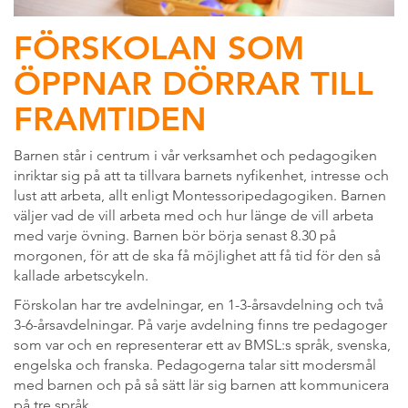
FÖRSKOLAN SOM
ÖPPNAR DÖRRAR TILL
FRAMTIDEN
Barnen står i centrum i vår verksamhet och pedagogiken
inriktar sig på att ta tillvara barnets nyfikenhet, intresse och
lust att arbeta, allt enligt Montessoripedagogiken. Barnen
väljer vad de vill arbeta med och hur länge de vill arbeta
med varje övning. Barnen bör börja senast 8.30 på
morgonen, för att de ska få möjlighet att få tid för den så
kallade arbetscykeln.
Förskolan har tre avdelningar, en 1-3-årsavdelning och två
3-6-årsavdelningar. På varje avdelning finns tre pedagoger
som var och en representerar ett av BMSL:s språk, svenska,
engelska och franska. Pedagogerna talar sitt modersmål
med barnen och på så sätt lär sig barnen att kommunicera
på tre språk.